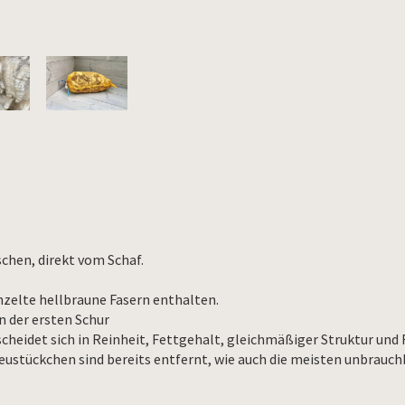
chen, direkt vom Schaf.
nzelte hellbraune Fasern enthalten.
 der ersten Schur
scheidet sich in Reinheit, Fettgehalt, gleichmäßiger Struktur un
Heustückchen sind bereits entfernt, wie auch die meisten unbrauc