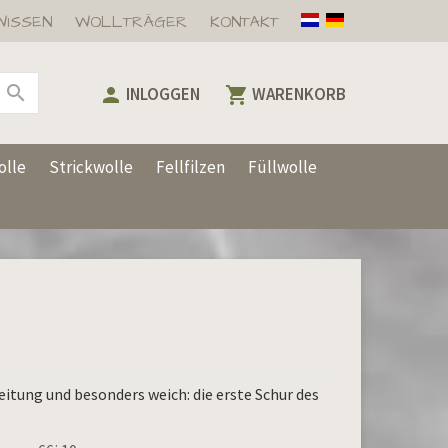
WISSEN
WOLLTRÄGER
KONTAKT



INLOGGEN
WARENKORB
lle
Strickwolle
Fellfilzen
Füllwolle
itung und besonders weich: die erste Schur des