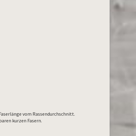
d Faserlänge vom Rassendurchschnitt.
hbaren kurzen Fasern.