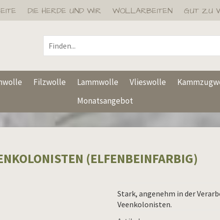
EITE
DIE HERDE UND WIR
WOLLARBEITEN
GUT ZU 
nnwolle
Filzwolle
Lammwolle
Vlieswolle
Kammzugwo
Monatsangebot
EENKOLONISTEN (ELFENBEINFARBIG)
Stark, angenehm in der Verarbe
Veenkolonisten.