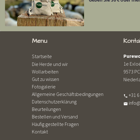
Menu
Konta
Purewo
Startseite
1e Exlo
Die Herde und wir
Wollarbeiten
9573 PC
Gut zu wissen
Niederl
Fotogalerie
Allgemeine Geschäftsbedingungen
+31 6

Datenschutzerklärung
info

Beurteilungen
Bestellen und Versand
Häufig gestellte Fragen
Kontakt