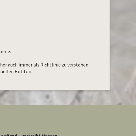
Herde.
aher auch immer als Richtlinie zu verstehen.
duellen Farbton.
 duftend – vertreibt Motten